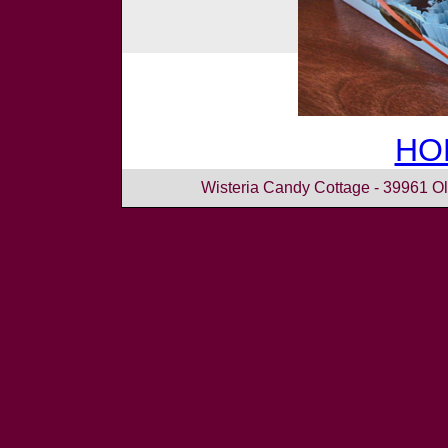
HO
Wisteria Candy Cottage - 39961 O