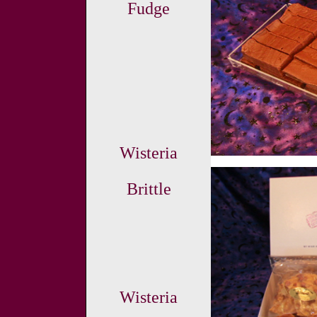
Fudge
Wisteria
Brittle
Wisteria